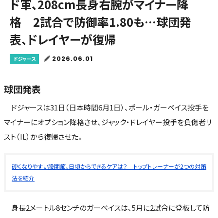
ド軍、208cm長身右腕がマイナー降
格 2試合で防御率1.80も…球団発
表、ドレイヤーが復帰
2026.06.01
ドジャース
球団発表
ドジャースは31日（日本時間6月1日）、ポール・ガーベイス投手を
マイナーにオプション降格させ、ジャック・ドレイヤー投手を負傷者リ
スト（IL）から復帰させた。
硬くなりやすい股関節、日頃からできるケアは？ トップトレーナーが2つの対策
法を紹介
身長2メートル8センチのガーベイスは、5月に2試合に登板して防