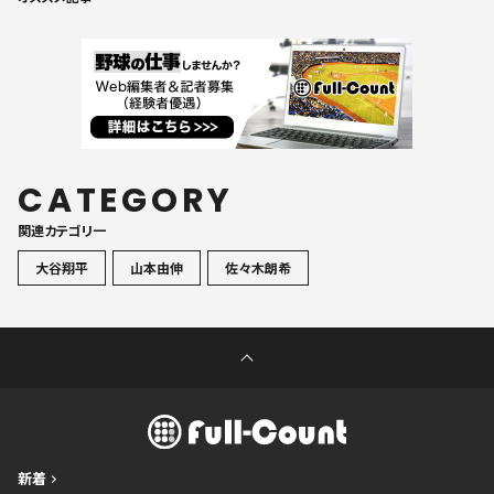
CATEGORY
関連カテゴリ一
大谷翔平
山本由伸
佐々木朗希
新着