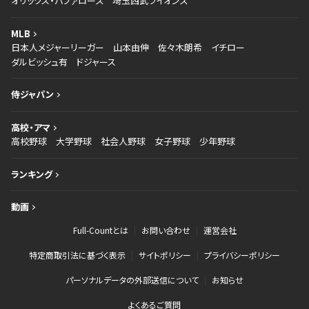
オリックス・バファローズ
埼玉西武ライオンズ
MLB
日本人メジャーリーガー
山本由伸
佐々木朗希
イチロー
ダルビッシュ有
ドジャース
侍ジャパン
高校・アマ
高校野球
大学野球
社会人野球
女子野球
少年野球
ランキング
動画
Full-Countとは
お問い合わせ
運営会社
特定商取引法に基づく表示
サイトポリシー
プライバシーポリシー
パーソナルデータの外部送信について
お知らせ
よくあるご質問