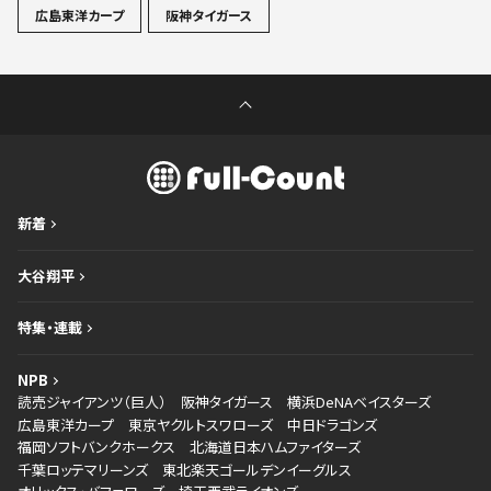
広島東洋カープ
阪神タイガース
新着
大谷翔平
特集・連載
NPB
読売ジャイアンツ（巨人）
阪神タイガース
横浜DeNAベイスターズ
広島東洋カープ
東京ヤクルトスワローズ
中日ドラゴンズ
福岡ソフトバンクホークス
北海道日本ハムファイターズ
千葉ロッテマリーンズ
東北楽天ゴールデンイーグルス