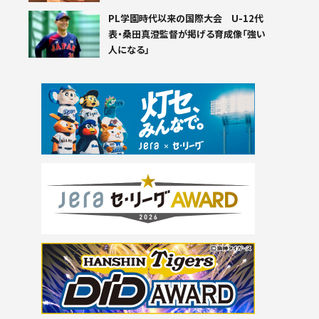
PL学園時代以来の国際大会 U-12代
表・桑田真澄監督が掲げる育成像「強い
人になる」