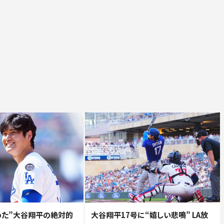
めた”大谷翔平の絶対的
大谷翔平17号に“嬉しい悲鳴” LA放