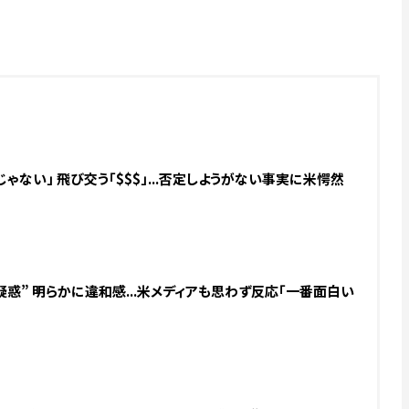
ゃない」 飛び交う「$$$」...否定しようがない事実に米愕然
惑” 明らかに違和感...米メディアも思わず反応「一番面白い