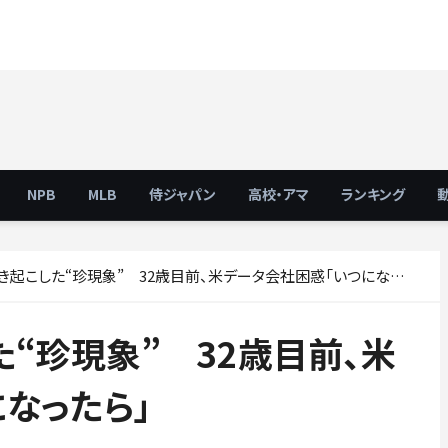
NPB
MLB
侍ジャパン
高校・アマ
ランキング
起こした“珍現象” 32歳目前、米データ会社困惑「いつになったら」
“珍現象” 32歳目前、米
なったら」