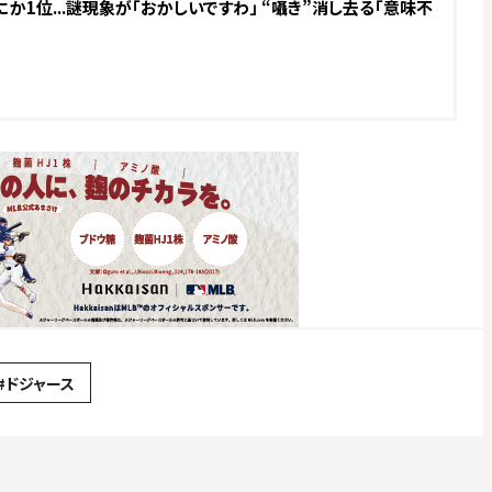
か1位...謎現象が「おかしいですわ」 “囁き”消し去る「意味不
#ドジャース