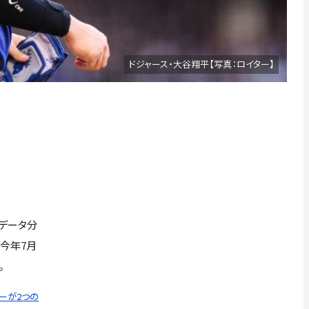
ドジャース・大谷翔平【写真：ロイター】
データ分
。今年7月
。
ーが2つの