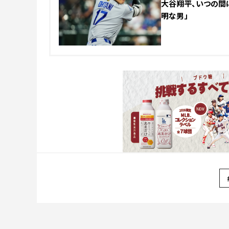
大谷翔平、いつの間に
明な男」