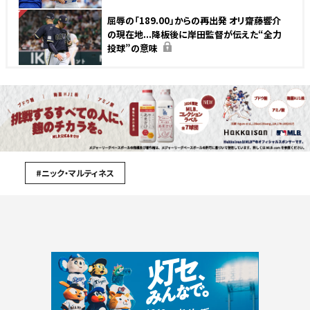
NEW
屈辱の「189.00」からの再出発 オリ齋藤響介
の現在地...降板後に岸田監督が伝えた“全力
投球”の意味
#ニック・マルティネス