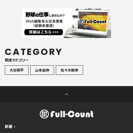
CATEGORY
関連カテゴリ一
大谷翔平
山本由伸
佐々木朗希
新着