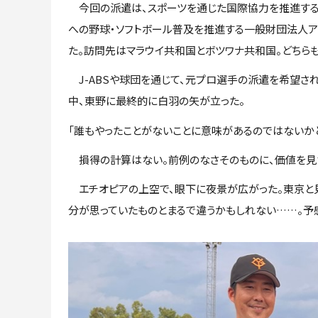
今回の派遣は、スポーツを通じた国際協力を推進する官民
への野球・ソフトボール普及を推進する一般財団法人アフ
た。訪問先はマラウイ共和国とボツワナ共和国。どちら
J-ABSや球団を通じて、元プロ選手の派遣を希望さ
中、東野に最終的に白羽の矢が立った。
「誰もやったことがないことに意味があるのではないか
損得の計算はない。前例のなさそのものに、価値を見
エチオピアの上空で、眼下に夜景が広がった。東京と見
分が思っていたものとまるで違うかもしれない……。予