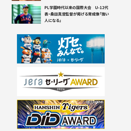
PL学園時代以来の国際大会 U-12代
表・桑田真澄監督が掲げる育成像「強い
人になる」