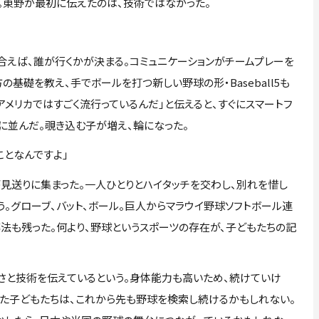
。東野が最初に伝えたのは、技術ではなかった。
えば、誰が行くかが決まる。コミュニケーションがチームプレーを
基礎を教え、手でボールを打つ新しい野球の形・Baseball5も
メリカではすごく流行っているんだ」と伝えると、すぐにスマートフ
に並んだ。覗き込む子が増え、輪になった。
ことなんですよ」
見送りに集まった。一人ひとりとハイタッチを交わし、別れを惜し
。グローブ、バット、ボール。巨人からマラウイ野球ソフトボール連
法も残った。何より、野球というスポーツの存在が、子どもたちの記
と技術を伝えているという。身体能力も高いため、続けていけ
した子どもたちは、これから先も野球を検索し続けるかもしれない。