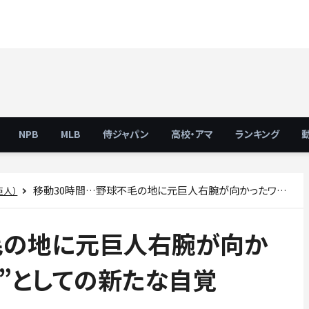
NPB
MLB
侍ジャパン
高校・アマ
ランキング
移動30時間…野球不毛の地に元巨人右腕が向かったワケ “パイオニア”としての新たな自覚
巨人）
毛の地に元巨人右腕が向か
”としての新たな自覚