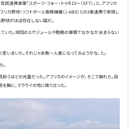
連携事業「スポーツ・フォー・トゥモロー（SFT）」と、アフリカ
リカ野球・ソフトボール振興機構（J-ABS）との3者連携で実現し
も野球がほぼ存在しない国だ。
れていた。球団のスケジュールや勤務の事情でなかなか決まらない
と思いまいた。それじゃあ第一人者になってみようかな、と」
た。
紛うほどの光量だった。アフリカのイメージが、そこで崩れた。自
感を胸に、マラウイの地に降り立った。