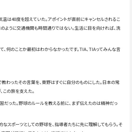
温は40度を超えていた。アポイントが直前にキャンセルされるこ
日本のように交通機関も時間通りではない。生活に目を向ければ、洗
て、何のことか最初はわからなかったです。TIA、TIAってみんな言
教わったその言葉を、東野はすぐに自分のものにした。日本の常
、この旅を支えた。
習だった。野球のルールを教える前に、まず伝えたのは精神だっ
なスポーツとしての野球を、指導者たちに先に理解してもらう。そ