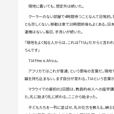
現地に着いても、想定外は続いた。
クーラーのない部屋で4時間待つことなんて日常的。気
とも珍しくない。移動は車で10時間前後もよくある。
濯機はない。毎日、手洗いが続いた。
「現地をよく知る人からは、これは『TIA』だからと言われ
うんです」
TIA――This is Africa。
アフリカではこれが普通、という意味の言葉だ。現地で
識を持ち込まない。まず自分が変わる。TIAという言葉が
マラウイでの最初の2日間は、教員約40人への座学講
た。礼に始まり礼に終わる。ここから始まった。
子どもたちを一列に並ばせ、礼の仕方を教える。紳士的