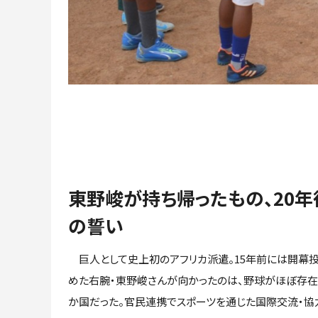
東野峻が持ち帰ったもの、20年
の誓い
巨人として史上初のアフリカ派遣。15年前には開幕
めた右腕・東野峻さんが向かったのは、野球がほぼ存在
か国だった。官民連携でスポーツを通じた国際交流・協