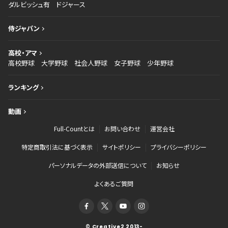
ダルビッシュ有
ドジャース
侍ジャパン
高校・アマ
高校野球
大学野球
社会人野球
女子野球
少年野球
ランキング
動画
Full-Countとは
お問い合わせ
運営会社
特定商取引法に基づく表示
サイトポリシー
プライバシーポリシー
パーソナルデータの外部送信について
お知らせ
よくあるご質問
© Creative2 2013-