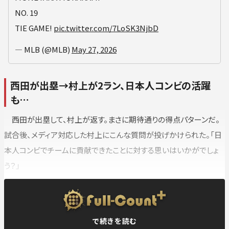
NO. 19
TIE GAME!
pic.twitter.com/7LoSK3NjbD
— MLB (@MLB)
May 27, 2026
西田が出塁→村上が2ラン、日本人コンビの活躍
も…
西田が出塁して、村上が返す。まさに期待通りの得点パターンだ。
試合後、メディア対応した村上にこんな質問が投げかけられた。「日
本人コンビでチームに貢献できたことに対する思いはいかがでしょ
う？」