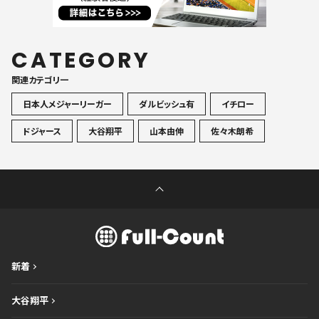
CATEGORY
関連カテゴリ一
日本人メジャーリーガー
ダルビッシュ有
イチロー
ドジャース
大谷翔平
山本由伸
佐々木朗希
新着
大谷翔平