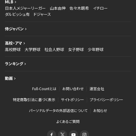
MLB
日本人メジャーリーガー
山本由伸
佐々木朗希
イチロー
ダルビッシュ有
ドジャース
侍ジャパン
高校・アマ
高校野球
大学野球
社会人野球
女子野球
少年野球
ランキング
動画
Full-Countとは
お問い合わせ
運営会社
特定商取引法に基づく表示
サイトポリシー
プライバシーポリシー
パーソナルデータの外部送信について
お知らせ
よくあるご質問