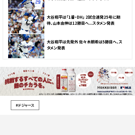
大谷翔平は「1番・DH」 2試合連発25号に期
待、山本由伸は12勝目へ...スタメン発表
大谷翔平は先発外 佐々木朗希は5勝目へ、ス
タメン発表
#ドジャース