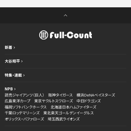
新着
大谷翔平
特集・連載
NPB
読売ジャイアンツ（巨人）
阪神タイガース
横浜DeNAベイスターズ
広島東洋カープ
東京ヤクルトスワローズ
中日ドラゴンズ
福岡ソフトバンクホークス
北海道日本ハムファイターズ
千葉ロッテマリーンズ
東北楽天ゴールデンイーグルス
オリックス・バファローズ
埼玉西武ライオンズ