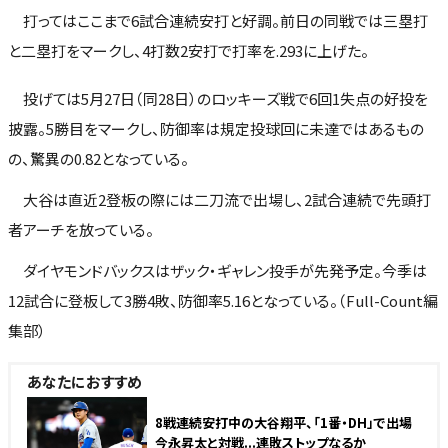
打ってはここまで6試合連続安打と好調。前日の同戦では三塁打
と二塁打をマークし、4打数2安打で打率を.293に上げた。
投げては5月27日（同28日）のロッキーズ戦で6回1失点の好投を
披露。5勝目をマークし、防御率は規定投球回に未達ではあるもの
の、驚異の0.82となっている。
大谷は直近2登板の際には二刀流で出場し、2試合連続で先頭打
者アーチを放っている。
ダイヤモンドバックスはザック・ギャレン投手が先発予定。今季は
12試合に登板して3勝4敗、防御率5.16となっている。（Full-Count編
集部）
あなたにおすすめ
8戦連続安打中の大谷翔平、「1番・DH」で出場
今永昇太と対戦...連敗ストップなるか