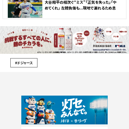
大谷翔平の相次ぐ“ミス”「正気を失った」「や
めてくれ」 左膝負傷も...現地で漏れるため息
#ドジャース