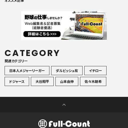
オススメ記事
CATEGORY
関連カテゴリ一
日本人メジャーリーガー
ダルビッシュ有
イチロー
ドジャース
大谷翔平
山本由伸
佐々木朗希