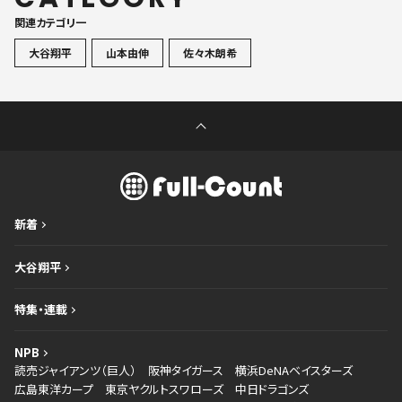
関連カテゴリ一
大谷翔平
山本由伸
佐々木朗希
新着
大谷翔平
特集・連載
NPB
読売ジャイアンツ（巨人）
阪神タイガース
横浜DeNAベイスターズ
広島東洋カープ
東京ヤクルトスワローズ
中日ドラゴンズ