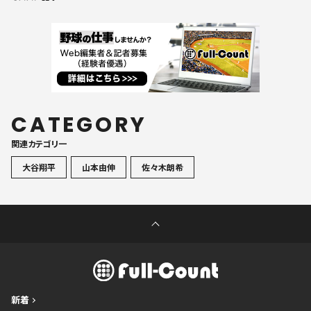
CATEGORY
関連カテゴリ一
大谷翔平
山本由伸
佐々木朗希
新着