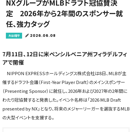
NXグループがMLBドラフト冠協賛決
定 2026年から2年間のスポンサー就
任、強力タッグ
2026.06.08
大谷翔平
7月11日、12日に米ペンシルベニア州フィラデルフィ
アで開催
NIPPON EXPRESSホールディングス株式会社は8日、MLBが主
催するドラフト会議（First-Year Player Draft）のメインスポンサー
（Presenting Sponsor）に就任し、2026年および2027年の2年間に
わたり冠協賛すると発表した。イベント名称は「2026 MLB Draft
presented by NX」となり、将来のメジャーリーガーを選抜するMLB
の大型イベントを支援する。