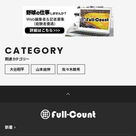
CATEGORY
関連カテゴリ一
大谷翔平
山本由伸
佐々木朗希
新着