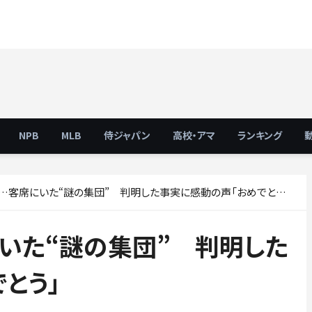
NPB
MLB
侍ジャパン
高校・アマ
ランキング
客席にいた“謎の集団” 判明した事実に感動の声「おめでとう」
いた“謎の集団” 判明した
とう」