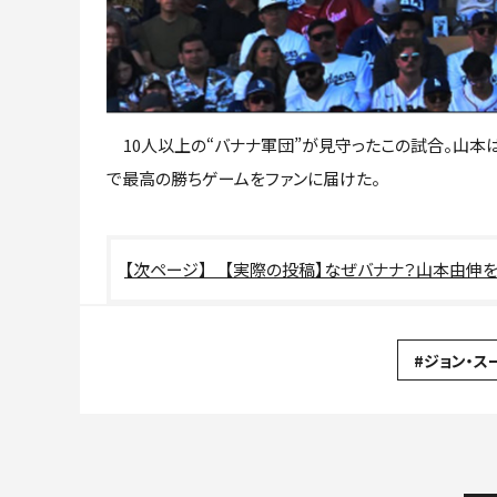
10人以上の“バナナ軍団”が見守ったこの試合。山本は
で最高の勝ちゲームをファンに届けた。
【実際の投稿】なぜバナナ？山本由伸
#ジョン・ス