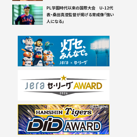
PL学園時代以来の国際大会 U-12代
表・桑田真澄監督が掲げる育成像「強い
人になる」