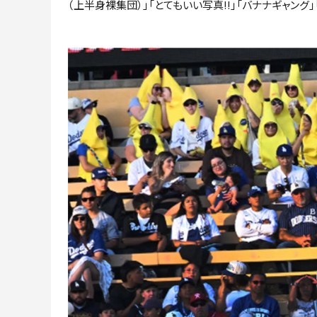
（上半身裸集団）」「とてもいい写真!!」「バナナギャン