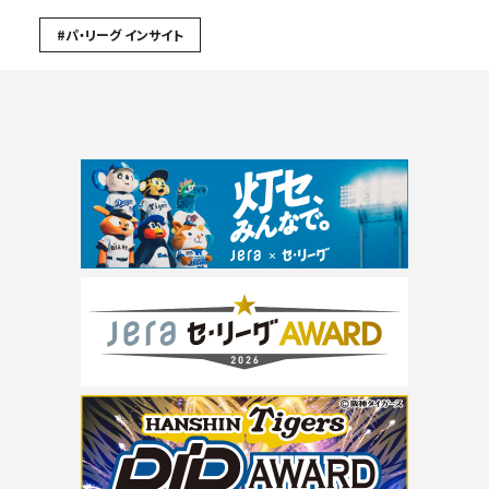
#パ・リーグ インサイト