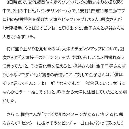
8日時点で、交流戦首位を走るソフトバンクの戦いぶりを振り返る
中で、2日の中日戦（バンテリンドーム）で、1安打1四球11奪三振でプ
ロ初の完投勝利を挙げた大津をピックアップした3人。銀次さんが
「大津投手、やっぱりすごいね」と切り出すと、金子さんと梶谷さんも
大きくうなずいた。
特に盛り上がりを見せたのは、大津のチェンジアップについて。銀
次さんが「大津投手のチェンジアップ、やばいらしいよ。3回振れるっ
て言ってた」と、その変化量を伝えると、梶谷さんは「金子千尋さんば
りじゃないですか！」と驚きの表情。これに対して金子さんは、「僕は
ずっと言ってるんですよ！ 好きなんですよ！ 試合見ていて、本当に
なんかこう……推しです！」と、昨季から大津に注目していたことを明
かした。
さらに、梶谷さんが「すごく器用なイメージがある」と加えると、銀
次さんが「センターに抜けそうなピッチャーゴロもバシって取ったり