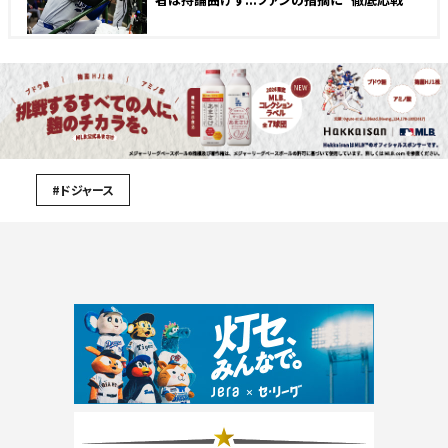
#ドジャース