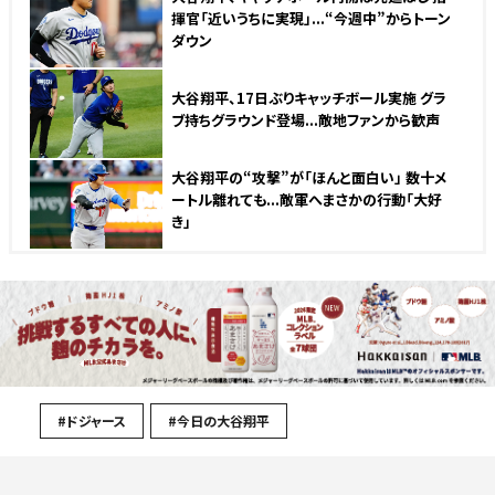
揮官「近いうちに実現」...“今週中”からトーン
ダウン
大谷翔平、17日ぶりキャッチボール実施 グラ
ブ持ちグラウンド登場...敵地ファンから歓声
大谷翔平の“攻撃”が「ほんと面白い」 数十メ
ートル離れても...敵軍へまさかの行動「大好
き」
#ドジャース
#今日の大谷翔平