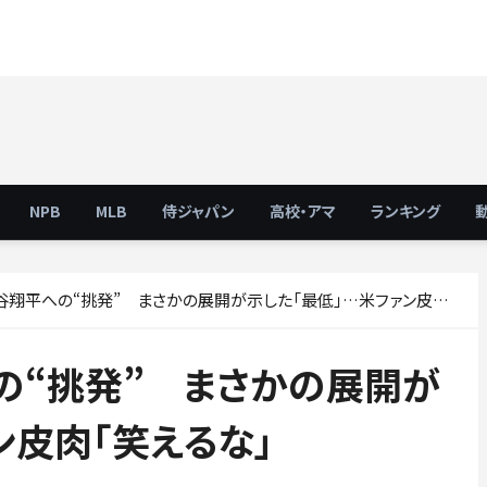
NPB
MLB
侍ジャパン
高校・アマ
ランキング
平への“挑発” まさかの展開が示した「最低」…米ファン皮肉「笑えるな」
の“挑発” まさかの展開が
ン皮肉「笑えるな」