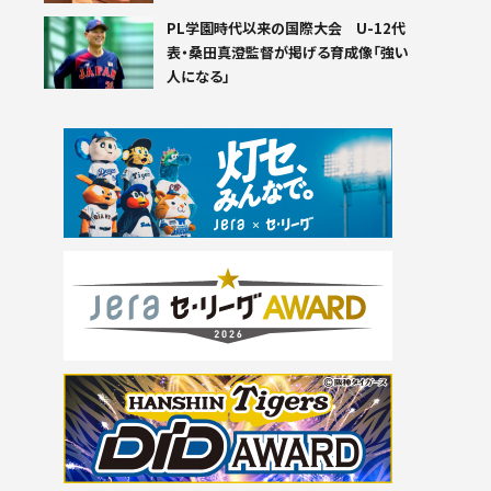
PL学園時代以来の国際大会 U-12代
表・桑田真澄監督が掲げる育成像「強い
人になる」