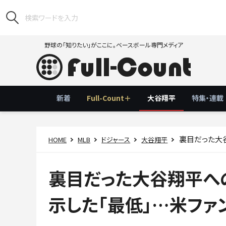
野球の「知りたい」がここに。ベースボール専門メディア
新着
Full-Count＋
大谷翔平
特集・連載
裏目だった大谷翔
HOME
MLB
ドジャース
大谷翔平
裏目だった大谷翔平へ
示した「最低」…米ファ