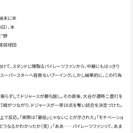
結末に米
日）、本
“野
「貧弱球団
けて、スタンドに陣取るパイレーツファンから、中継にもはっきり
、スーパースターへ容赦ないブーイング。しかし結果的に、この行為
振らずしてドジャースが勝ち越し。その直後、大谷が適時二塁打を
打線がつながり、ドジャースが一挙10点を奪い試合を決定づけた。
で反応。「実際は『最低』じゃないことが示された」「モチベーショ
とどうなるかわかったか（笑）」「ああ……パイレーツファンって、あま