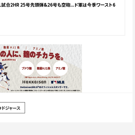
試合2HR 25号先頭弾&26号も空砲...ド軍は今季ワースト6
#ドジャース