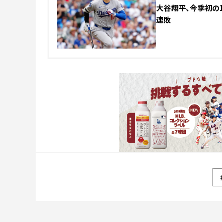
大谷翔平、今季初の1
連敗