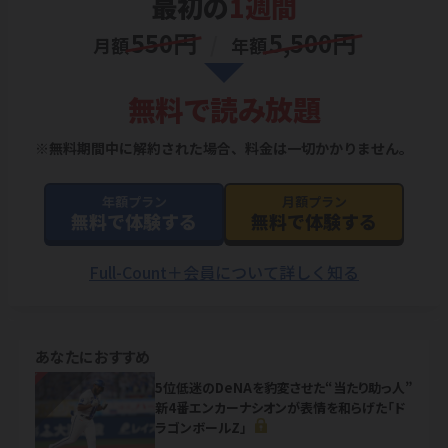
あなたにおすすめ
NEW
5位低迷のDeNAを豹変させた“当たり助っ人”
新4番エンカーナシオンが表情を和らげた「ド
ラゴンボールZ」