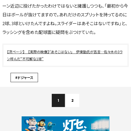
ーン近辺に投げたかったわけではないと擁護しつつも、「最初から今
日はボールが抜けてますので。あれだけのスプリットを持ってるのに
2球、3球といけたんですよね。スライダーはあそこはないですね」と、
ラッシングを含めた配球面に疑問をぶつけていた。
【実際の映像】「あそこはない」 伊東勤氏が苦言…佐々木の3ラ
ン呼んだ“不可解な1球”
#ドジャース
1
2