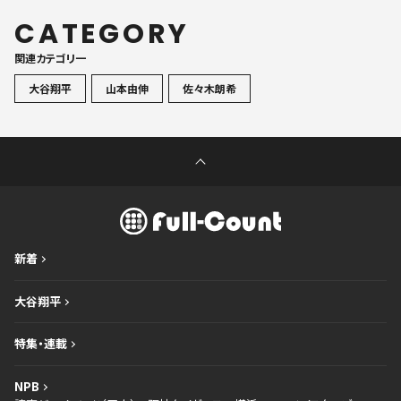
CATEGORY
関連カテゴリ一
大谷翔平
山本由伸
佐々木朗希
新着
大谷翔平
特集・連載
NPB