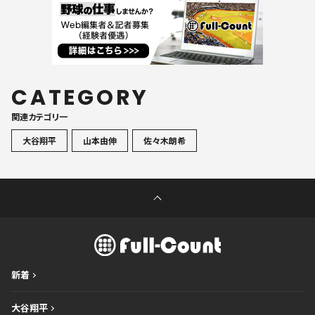
CATEGORY
関連カテゴリ一
大谷翔平
山本由伸
佐々木朗希
新着
大谷翔平