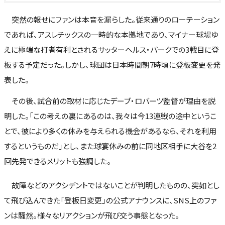
突然の報せにファンは本音を漏らした。従来通りのローテーション
であれば、アスレチックスの一時的な本拠地であり、マイナー球場ゆ
えに極端な打者有利とされるサッターヘルス・パークでの3戦目に登
板する予定だった。しかし、球団は日本時間朝7時頃に登板変更を発
表した。
その後、試合前の取材に応じたデーブ・ロバーツ監督が理由を説
明した。「この考えの裏にあるのは、我々は今13連戦の途中というこ
とで、彼により多くの休みを与えられる機会があるなら、それを利用
するというものだ」とし、また球宴休みの前に同地区相手に大谷を2
回先発できるメリットも強調した。
故障などのアクシデントではないことが判明したものの、突如とし
て飛び込んできた「登板日変更」の公式アナウンスに、SNS上のファ
ンは騒然。様々なリアクションが飛び交う事態となった。