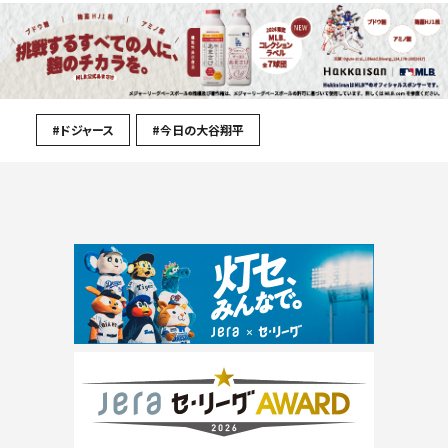
#ドジャース
#今日の大谷翔平