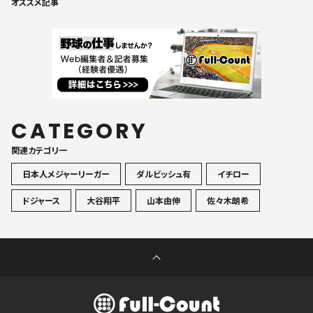
オススメ記事
CATEGORY
関連カテゴリ一
日本人メジャーリーガー
ダルビッシュ有
イチロー
ドジャース
大谷翔平
山本由伸
佐々木朗希