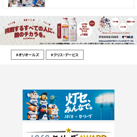
#オリオールズ
#クリス・デービス