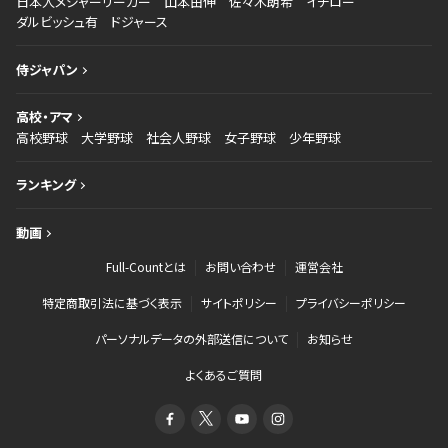
日本人メジャーリーガー
山本由伸
佐々木朗希
イチロー
ダルビッシュ有
ドジャース
侍ジャパン
高校・アマ
高校野球
大学野球
社会人野球
女子野球
少年野球
ランキング
動画
Full-Countとは
お問い合わせ
運営会社
特定商取引法に基づく表示
サイトポリシー
プライバシーポリシー
パーソナルデータの外部送信について
お知らせ
よくあるご質問