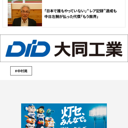
「日本で誰もやっていない」“レア記録”達成も
中日左腕が払った代償「もう限界」
#中村晃