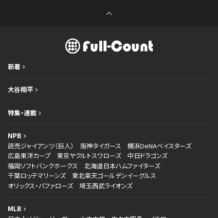
新着
大谷翔平
特集・連載
NPB
読売ジャイアンツ（巨人）
阪神タイガース
横浜DeNAベイスターズ
広島東洋カープ
東京ヤクルトスワローズ
中日ドラゴンズ
福岡ソフトバンクホークス
北海道日本ハムファイターズ
千葉ロッテマリーンズ
東北楽天ゴールデンイーグルス
オリックス・バファローズ
埼玉西武ライオンズ
MLB