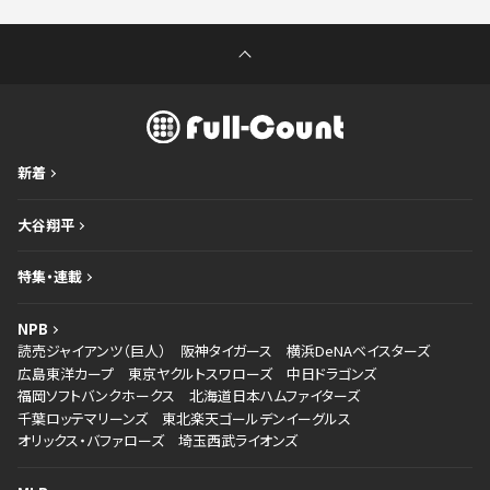
新着
大谷翔平
特集・連載
NPB
読売ジャイアンツ（巨人）
阪神タイガース
横浜DeNAベイスターズ
広島東洋カープ
東京ヤクルトスワローズ
中日ドラゴンズ
福岡ソフトバンクホークス
北海道日本ハムファイターズ
千葉ロッテマリーンズ
東北楽天ゴールデンイーグルス
オリックス・バファローズ
埼玉西武ライオンズ