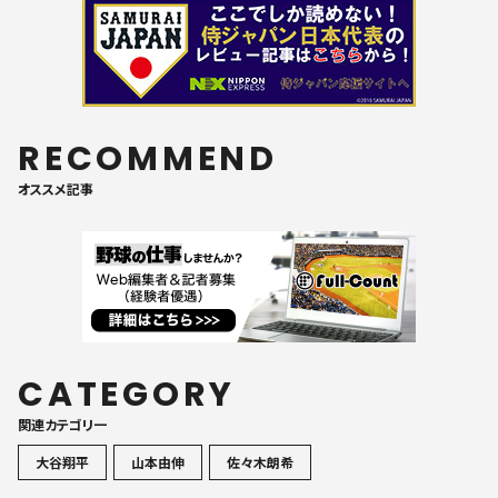
RECOMMEND
オススメ記事
CATEGORY
関連カテゴリ一
大谷翔平
山本由伸
佐々木朗希