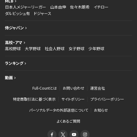
MLB
日本人メジャーリーガー
山本由伸
佐々木朗希
イチロー
ダルビッシュ有
ドジャース
侍ジャパン
高校・アマ
高校野球
大学野球
社会人野球
女子野球
少年野球
ランキング
動画
Full-Countとは
お問い合わせ
運営会社
特定商取引法に基づく表示
サイトポリシー
プライバシーポリシー
パーソナルデータの外部送信について
お知らせ
よくあるご質問