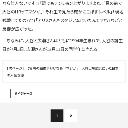
なら仕方ないです！」「誰でもテンション上がりますよね」「目の前で
大谷のHRってマジか」「それ生で見たら確かにこぼすレベル」「現地
観戦してたの???」「アリスさんもスタジアムにいたんですね」などと
反響が広がった。
ちなみに、大谷と広瀬さんはともに1994年生まれで、大谷の誕生
日が7月5日、広瀬さんが12月11日の同学年に当たる。
【実際の画像】「いいなあ」「マジか」 大谷出場試合にいた日本
の人気女優
#ドジャース
1
2