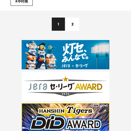
#中村晃
1
2