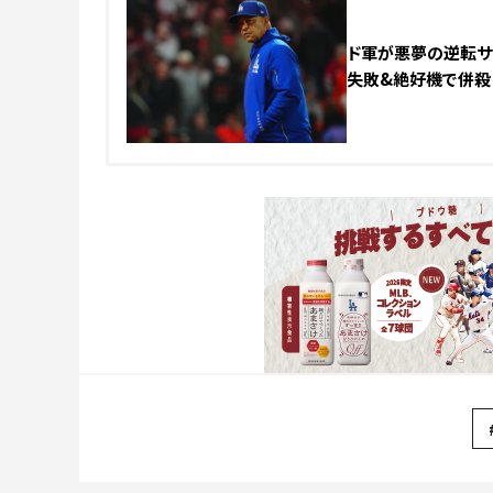
ド軍が悪夢の逆転サヨ
失敗&絶好機で併殺