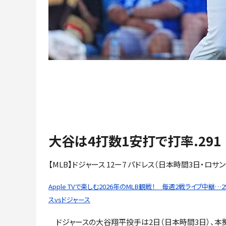
大谷は4打数1安打で打率.291
【MLB】ドジャース 12ー7 パドレス（日本時間3日・ロサ
Apple TVで楽しむ2026年のMLB観戦！ 毎週2戦ライブ中継…
スvsドジャース
ドジャースの大谷翔平投手は2日（日本時間3日）、本