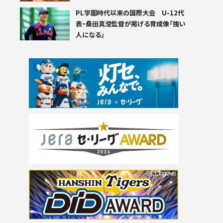
PL学園時代以来の国際大会 U-12代
表・桑田真澄監督が掲げる育成像「強い
人になる」