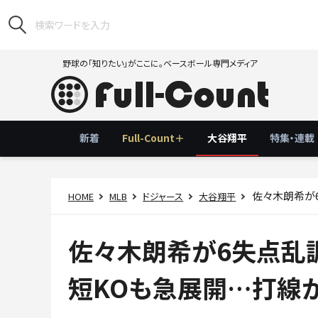
野球の「知りたい」がここに。ベースボール専門メディア
新着
Full-Count＋
大谷翔平
特集・連載
佐々木朗希が6
HOME
MLB
ドジャース
大谷翔平
佐々木朗希が6失点乱
短KOも急展開…打線