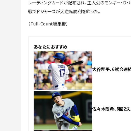
レーディングカードが配布され、主人公のモンキー・D・ル
戦でドジャースが大逆転勝利を飾った。
（Full-Count編集部）
あなたにおすすめ
大谷翔平、6試合連続
佐々木朗希、6回2失