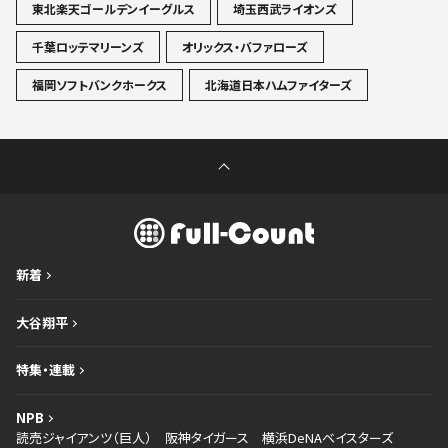
東北楽天ゴールデンイーグルス
埼玉西武ライオンズ
千葉ロッテマリーンズ
オリックス・バファローズ
福岡ソフトバンクホークス
北海道日本ハムファイターズ
新着
大谷翔平
特集・連載
NPB
読売ジャイアンツ（巨人）
阪神タイガース
横浜DeNAベイスターズ