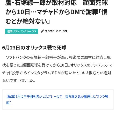
鷹・石塚綜一郎が取材対応 顔面死球
から10日…マチャドからDMで謝罪「恨
むとか絶対ない」
2026.07.03
福岡ソフトバンクホークス
6月23日のオリックス戦で死球
ソフトバンクの石塚綜一郎捕手が3日、報道陣の取材に対応し現
状を語った。顔面死球を受けてから10日。オリックスのアンドレス・マ
チャド投手からインスタグラムでDMが届いたといい「恨むとか絶対
ないです」と話した。
【動画】7月に甲子園を沸かせたプレーは？ 掛布雅之氏が厳選した“3つの場
面”