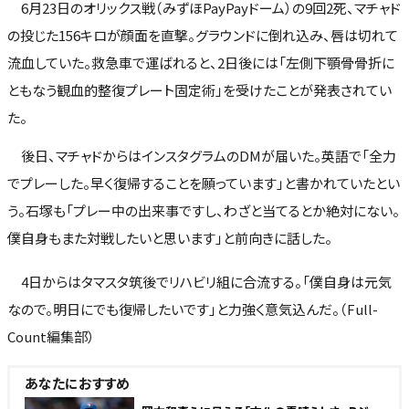
6月23日のオリックス戦（みずほPayPayドーム）の9回2死、マチャド
の投じた156キロが顔面を直撃。グラウンドに倒れ込み、唇は切れて
流血していた。救急車で運ばれると、2日後には「左側下顎骨骨折に
ともなう観血的整復プレート固定術」を受けたことが発表されてい
た。
後日、マチャドからはインスタグラムのDMが届いた。英語で「全力
でプレーした。早く復帰することを願っています」と書かれていたとい
う。石塚も「プレー中の出来事ですし、わざと当てるとか絶対にない。
僕自身もまた対戦したいと思います」と前向きに話した。
4日からはタマスタ筑後でリハビリ組に合流する。「僕自身は元気
なので。明日にでも復帰したいです」と力強く意気込んだ。（Full-
Count編集部）
あなたにおすすめ