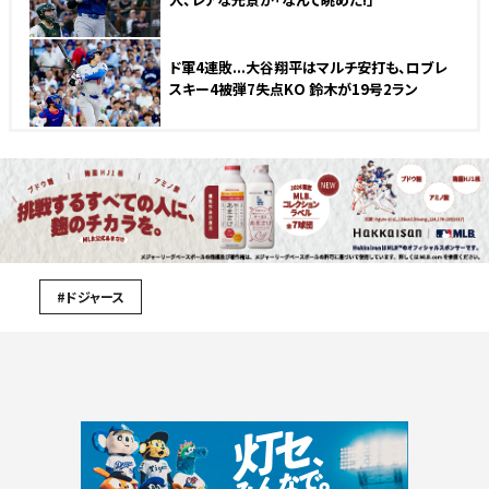
ド軍4連敗...大谷翔平はマルチ安打も、ロブレ
スキー4被弾7失点KO 鈴木が19号2ラン
#ドジャース