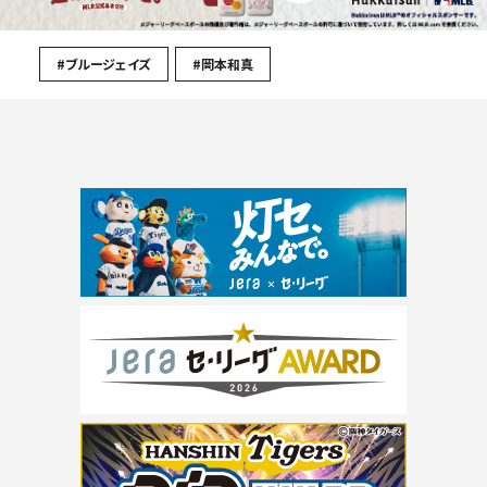
#ブルージェイズ
#岡本和真