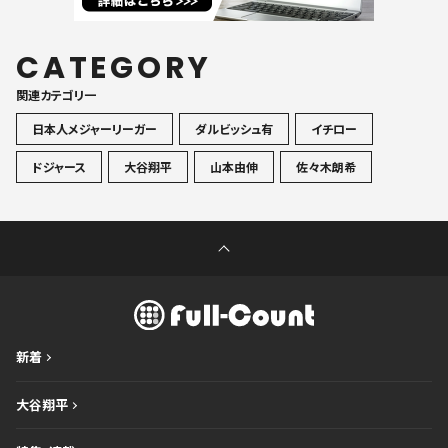
CATEGORY
関連カテゴリ一
日本人メジャーリーガー
ダルビッシュ有
イチロー
ドジャース
大谷翔平
山本由伸
佐々木朗希
新着
大谷翔平