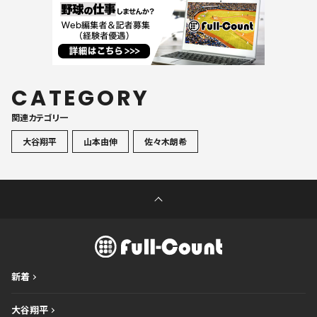
CATEGORY
関連カテゴリ一
大谷翔平
山本由伸
佐々木朗希
新着
大谷翔平