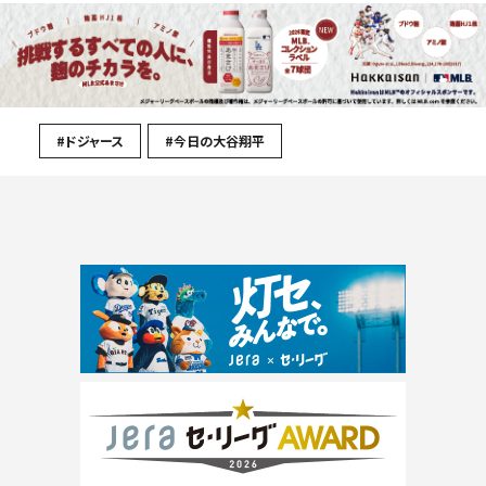
#ドジャース
#今日の大谷翔平