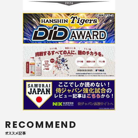
RECOMMEND
オススメ記事