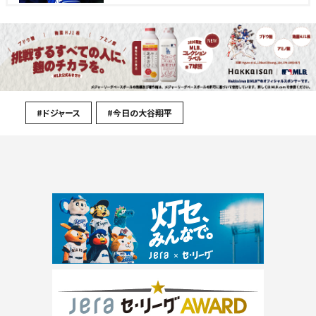
#ドジャース
#今日の大谷翔平