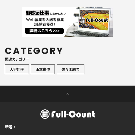
CATEGORY
関連カテゴリ一
大谷翔平
山本由伸
佐々木朗希
新着