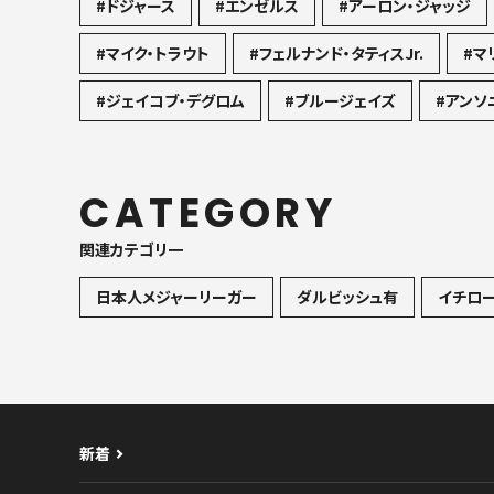
#ドジャース
#エンゼルス
#アーロン・ジャッジ
#マイク・トラウト
#フェルナンド・タティスJr.
#マ
#ジェイコブ・デグロム
#ブルージェイズ
#アンソ
CATEGORY
関連カテゴリ一
日本人メジャーリーガー
ダルビッシュ有
イチロ
新着