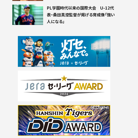
PL学園時代以来の国際大会 U-12代
表・桑田真澄監督が掲げる育成像「強い
人になる」