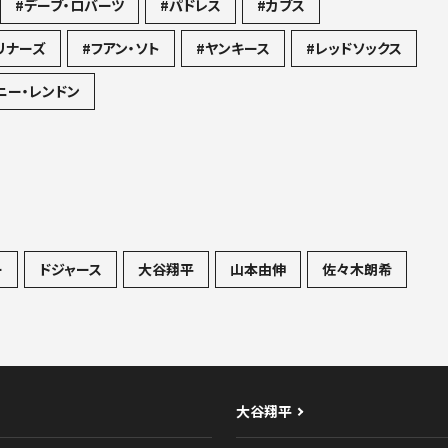
#デーブ・ロバーツ
#パドレス
#カブス
リナーズ
#フアン・ソト
#ヤンキース
#レッドソックス
ニー・レンドン
ー
ドジャース
大谷翔平
山本由伸
佐々木朗希
大谷翔平