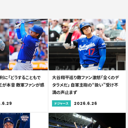
利に「どうすることもで
大谷翔平巡り敵ファン激怒「全くのデ
HR王が本音 敵軍ファンが感
タラメだ」 自軍主砲の“扱い”受け不
満の声止まず
.6.29
2026.6.26
ドジャース