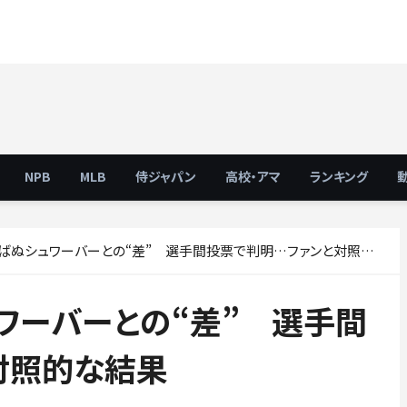
NPB
MLB
侍ジャパン
高校・アマ
ランキング
ぬシュワーバーとの“差” 選手間投票で判明…ファンと対照的な結果
ワーバーとの“差” 選手間
対照的な結果