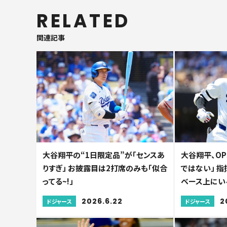
RELATED
関連記事
大谷翔平の“1日限定品”が「センスあ
大谷翔平、OP
りすぎ」 お披露目は2打席のみも「似合
ではない」 
ってる~!」
ベース上にい
2026.6.22
2
ドジャース
ドジャース