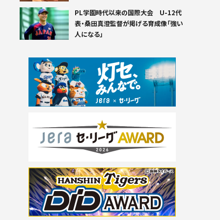
PL学園時代以来の国際大会 U-12代
表・桑田真澄監督が掲げる育成像「強い
人になる」