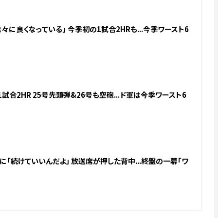
々に良くなっている」 今季初の1試合2HRも...今季ワースト6
試合2HR 25号先頭弾&26号も空砲...ド軍は今季ワースト6
に「続けていいんだよ」 放送席が押した背中...終盤の一幕「ワ