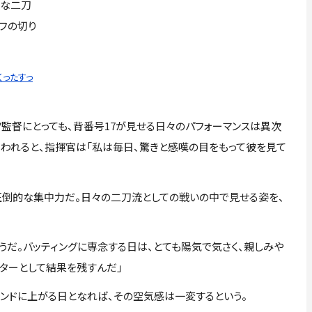
的な二刀
フの切り
くったすっ
督にとっても、背番号17が見せる日々のパフォーマンスは異次
われると、指揮官は「私は毎日、驚きと感嘆の目をもって彼を見て
倒的な集中力だ。日々の二刀流としての戦いの中で見せる姿を、
うだ。バッティングに専念する日は、とても陽気で気さく、親しみや
ターとして結果を残すんだ」
ンドに上がる日となれば、その空気感は一変するという。