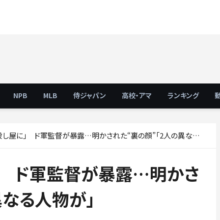
NPB
MLB
侍ジャパン
高校・アマ
ランキング
し屋に」 ド軍監督が暴露…明かされた“裏の顔”「2人の異なる人物が」
」 ド軍監督が暴露…明かさ
異なる人物が」