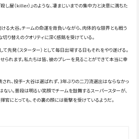
し屋（killer）』のような、凄まじいまでの集中力と決意に満ちた
ける大谷。チームの命運を背負いながら、肉体的な限界とも戦う
な切り替えのクオリティに深く感銘を受けている。
そして先発（スターター）として毎日出場する日もそれをやり遂げる。
せられます。私たちは皆、彼のプレーを見ることができて本当に幸
され、投手・大谷は選ばれず、3年ぶりの二刀流選出はならなかっ
とはない。普段は明るい笑顔でチームを鼓舞するスーパースターが、
指揮官にとっても、その裏の顔には衝撃を受けているようだ。