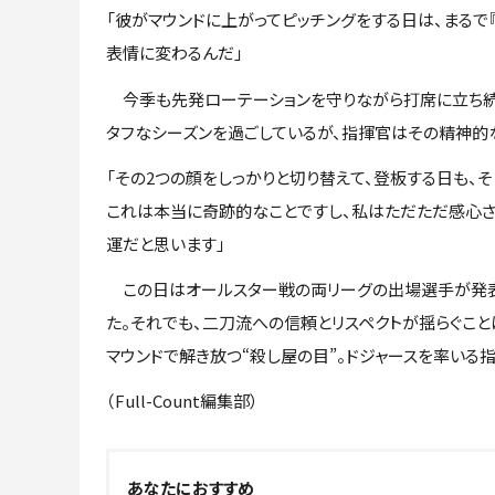
「彼がマウンドに上がってピッチングをする日は、まるで『殺
表情に変わるんだ」
今季も先発ローテーションを守りながら打席に立ち続
タフなシーズンを過ごしているが、指揮官はその精神的
「その2つの顔をしっかりと切り替えて、登板する日も、
これは本当に奇跡的なことですし、私はただただ感心さ
運だと思います」
この日はオールスター戦の両リーグの出場選手が発表
た。それでも、二刀流への信頼とリスペクトが揺らぐこ
マウンドで解き放つ“殺し屋の目”。ドジャースを率いる
（Full-Count編集部）
あなたにおすすめ