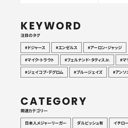
KEYWORD
注目のタグ
#ドジャース
#エンゼルス
#アーロン・ジャッジ
#マイク・トラウト
#フェルナンド・タティスJr.
#マ
#ジェイコブ・デグロム
#ブルージェイズ
#アンソ
CATEGORY
関連カテゴリ一
日本人メジャーリーガー
ダルビッシュ有
イチロ