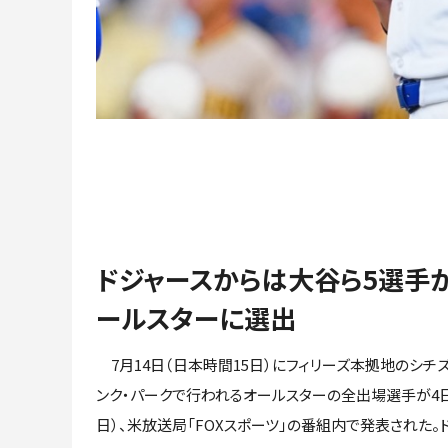
ドジャースからは大谷ら5選手
ールスターに選出
7月14日（日本時間15日）にフィリーズ本拠地のシチズ
ンク・パークで行われるオールスターの全出場選手が4日
日）、米放送局「FOXスポーツ」の番組内で発表された。