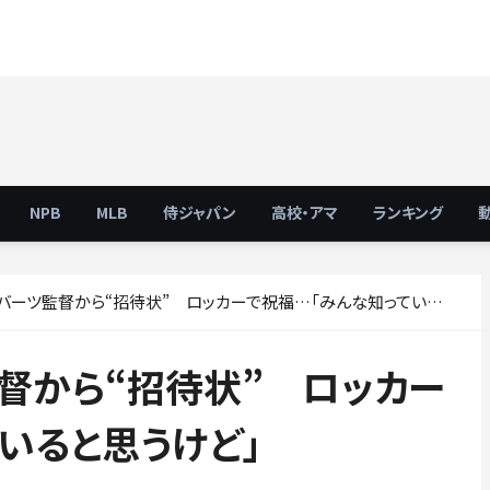
NPB
MLB
侍ジャパン
高校・アマ
ランキング
ツ監督から“招待状” ロッカーで祝福…「みんな知っていると思うけど」
督から“招待状” ロッカー
いると思うけど」