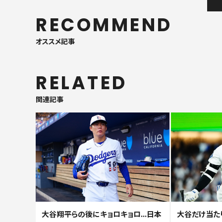
RECOMMEND
オススメ記事
RELATED
関連記事
大谷翔平らの後にキョロキョロ...日本
大谷だけ当た