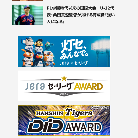
PL学園時代以来の国際大会 U-12代
表・桑田真澄監督が掲げる育成像「強い
人になる」