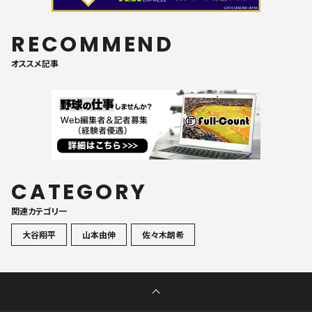
RECOMMEND
オススメ記事
CATEGORY
関連カテゴリ一
大谷翔平
山本由伸
佐々木朗希