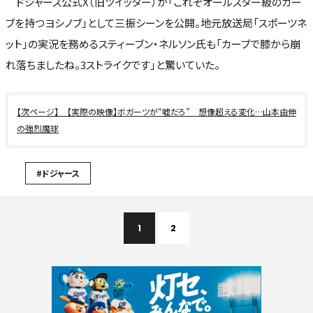
ドジャース公式X（旧ツイッター）が「これぞオールスター級のカー
ブを持つヨシノブ」として三振シーンを公開。地元放送局「スポーツネ
ット」の実況を務めるスティーブン・ネルソン氏も「カーブで膝から崩
れ落ちましたね。3ストライクです」と驚いていた。
【実際の映像】ボガーツが“嘘だろ” 想像超える変化…山本由伸
の強烈魔球
#ドジャース
1
2