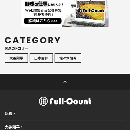
CATEGORY
関連カテゴリ一
大谷翔平
山本由伸
佐々木朗希
新着
大谷翔平