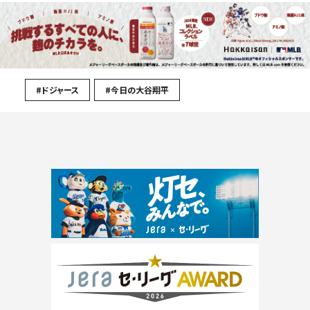
#ドジャース
#今日の大谷翔平