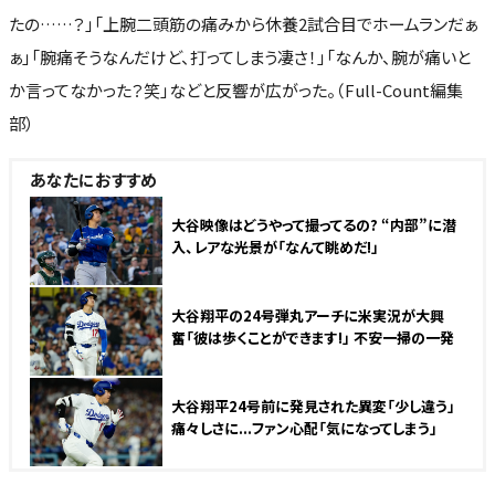
たの……？」「上腕二頭筋の痛みから休養2試合目でホームランだぁ
ぁ」「腕痛そうなんだけど、打ってしまう凄さ！」「なんか、腕が痛いと
か言ってなかった？笑」などと反響が広がった。（Full-Count編集
部）
あなたにおすすめ
大谷映像はどうやって撮ってるの? “内部”に潜
入、レアな光景が「なんて眺めだ!」
大谷翔平の24号弾丸アーチに米実況が大興
奮「彼は歩くことができます!」 不安一掃の一発
大谷翔平24号前に発見された異変「少し違う」
痛々しさに...ファン心配「気になってしまう」