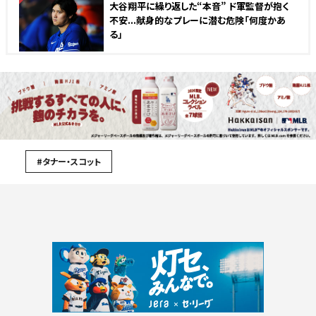
大谷翔平に繰り返した“本音” ド軍監督が抱く
不安...献身的なプレーに潜む危険「何度かあ
る」
#タナー・スコット