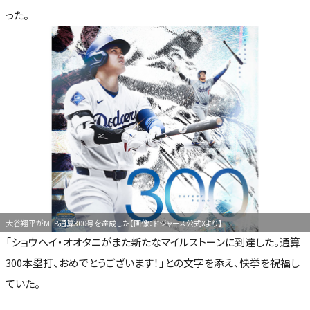
った。
大谷翔平がMLB通算300号を達成した【画像：ドジャース公式Xより】
「ショウヘイ・オオタニがまた新たなマイルストーンに到達した。通算
300本塁打、おめでとうございます！」との文字を添え、快挙を祝福し
ていた。