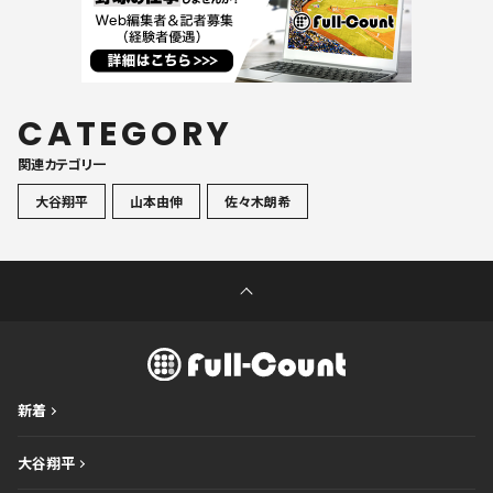
CATEGORY
関連カテゴリ一
大谷翔平
山本由伸
佐々木朗希
新着
大谷翔平