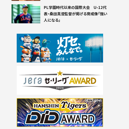
PL学園時代以来の国際大会 U-12代
表・桑田真澄監督が掲げる育成像「強い
人になる」