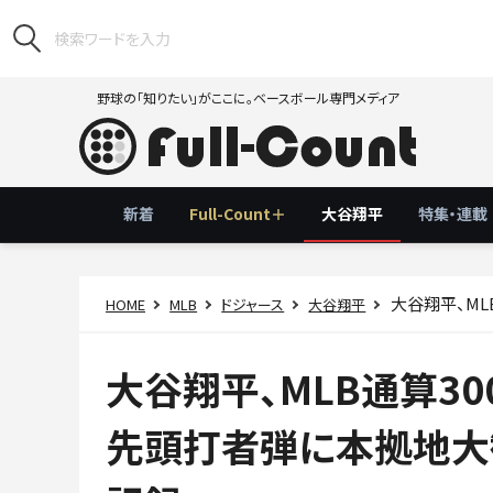
野球の「知りたい」がここに。ベースボール専門メディア
新着
Full-Count＋
大谷翔平
特集・連載
大谷翔平、MLB通
HOME
MLB
ドジャース
大谷翔平
大谷翔平、MLB通算3
先頭打者弾に本拠地大