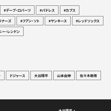
#デーブ・ロバーツ
#パドレス
#カブス
リナーズ
#フアン・ソト
#ヤンキース
#レッドソックス
ニー・レンドン
ー
ドジャース
大谷翔平
山本由伸
佐々木朗希
大谷翔平