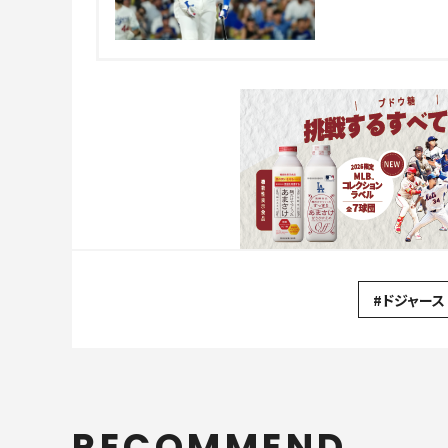
#ドジャース
RECOMMEND