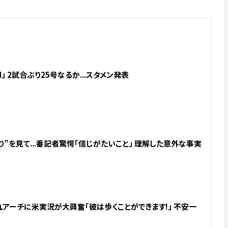
」 2試合ぶり25号なるか...スタメン発表
”を見て...番記者驚愕「信じがたいこと」 理解した意外な事実
丸アーチに米実況が大興奮「彼は歩くことができます!」 不安一