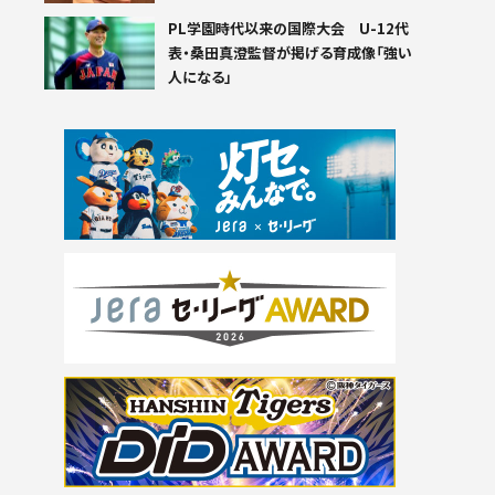
PL学園時代以来の国際大会 U-12代
表・桑田真澄監督が掲げる育成像「強い
人になる」