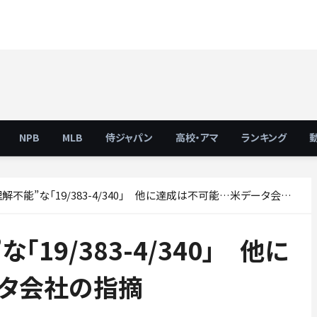
NPB
MLB
侍ジャパン
高校・アマ
ランキング
不能”な「19/383-4/340」 他に達成は不可能…米データ会社の指摘
19/383-4/340」 他に
タ会社の指摘