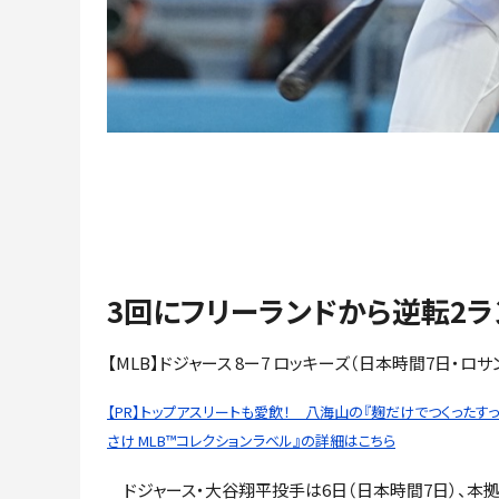
3回にフリーランドから逆転2ラ
【MLB】ドジャース 8ー7 ロッキーズ（日本時間7日・ロサ
【PR】トップアスリートも愛飲！ 八海山の『麹だけでつくったす
さけ MLB™コレクションラベル』の詳細はこちら
ドジャース・大谷翔平投手は6日（日本時間7日）、本