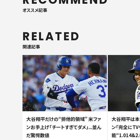
オススメ記事
RELATED
関連記事
大谷翔平だけの“排他的領域” 米ファ
大谷翔平は本
ンお手上げ「チートすぎてダメ」...並ん
ン「完全にTVゲ
だ驚愕数値
能“1.014&2.