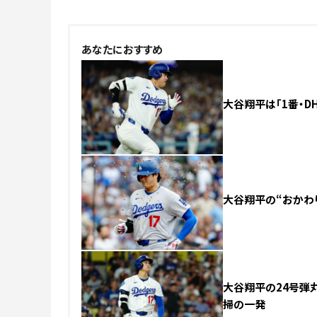
あなたにおすすめ
大谷翔平は「1番・DH
大谷翔平の“おかわり
大谷翔平の24号弾
掃の一発