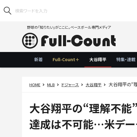
野球の「知りたい」がここに。ベースボール専門メディア
新着
Full-Count＋
大谷翔平
特集・連載
大谷翔平の“理解
HOME
MLB
ドジャース
大谷翔平
大谷翔平の“理解不能”な「
達成は不可能…米デー