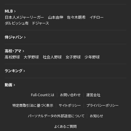
MLB
日本人メジャーリーガー
山本由伸
佐々木朗希
イチロー
ダルビッシュ有
ドジャース
侍ジャパン
高校・アマ
高校野球
大学野球
社会人野球
女子野球
少年野球
ランキング
動画
Full-Countとは
お問い合わせ
運営会社
特定商取引法に基づく表示
サイトポリシー
プライバシーポリシー
パーソナルデータの外部送信について
お知らせ
よくあるご質問