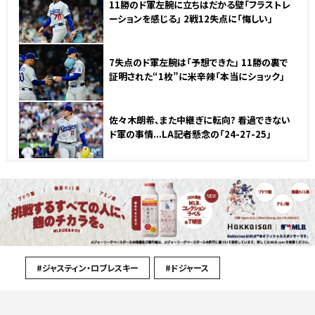
11勝のド軍左腕に立ちはだかる壁「フラストレ
ーションを感じる」 2戦12失点に「悔しい」
7失点のド軍左腕は「予想できた」 11勝の裏で
証明された“1枚”に米辛辣「本当にショック」
佐々木朗希、また中継ぎに転向? 看過できない
ド軍の事情...LA記者懸念の「24-27-25」
#ジャスティン・ロブレスキー
#ドジャース