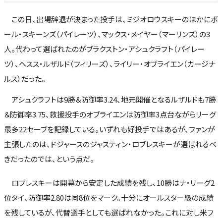
この日、出場辞退が決まった投手は、ミジオロウスキーのほかにポ
ール・スキーンズ（パイレーツ）、マックス・メイヤー（マーリンズ）の3
人。代わって選ばれたのがブラクストン・アシュクラフト（パイレー
ツ）、ヘスス・ルザルド（フィリーズ）、ライリー・オブライエン（カージナ
ルス）だった。
アシュクラフトは9勝＆防御率3.24、地元開催となるルザルドも7勝
＆防御率3.75、救援投手のオブライエンは防御率3点台ながらリーグ
最多22セーブを記録している。いずれも好投手ではあるが、ファンが
主張したのは、ドジャースのジャスティン・ロブレスキーが選ばれるべ
きだったのでは、という点だ。
ロブレスキーは開幕から安定した成績を残し、10勝はナ・リーグ2
位タイ、防御率2.80は同8位をマーク。十分にオールスター級の成績
を残しているが、代替選手としても選ばれなかった。これに対し米フ