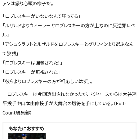
ァンは怒り心頭の様子だ。
「ロブレスキーがいないなんて狂ってる」
「ルザルドよりウィーラーとロブレスキーの方が上なのに反逆罪レベ
ル」
「アシュクラフトとルザルドをロブレスキーとグリフィンより選ぶなん
て狡猾」
「ロブレスキーは強奪された！」
「ロブレスキーが無視された」
「彼らよりロブレスキーの方が相応しいはず」。
ロブレスキーは今回選出されなかったが、ドジャースからは大谷翔
平投手や山本由伸投手が大舞台の切符を手にしている。（Full-
Count編集部）
あなたにおすすめ