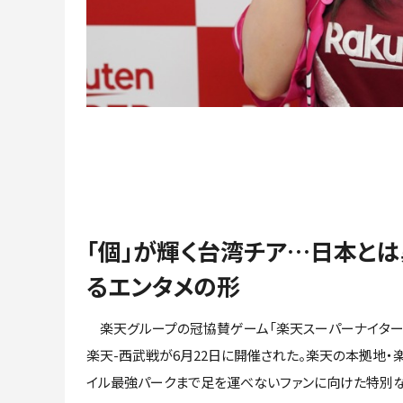
「個」が輝く台湾チア…日本と
るエンタメの形
楽天グループの冠協賛ゲーム「楽天スーパーナイター」
楽天-西武戦が6月22日に開催された。楽天の本拠地・
イル最強パークまで足を運べないファンに向けた特別な