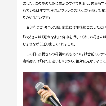
ました。 この夢のために生活のすべてを変え、言葉も学
れているはずです。それがファンの皆さんにも伝わり、応
りのやりがいです」
台湾行きが決まった際、家族には事後報告だったとい
「お父さんは『死ぬなよ』と背中を押してくれ、お母さん
じませながら送り出してくれました」
この日、高橋さんの母親の姿もあった。試合前のファン
高橋さんは「見たら泣いちゃうから、絶対に見ないように