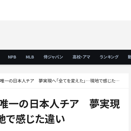
NPB
MLB
侍ジャパン
高校・アマ
ランキング
”唯一の日本人チア 夢実現へ「全てを変えた」…現地で感じた違い
”唯一の日本人チア 夢実現
地で感じた違い