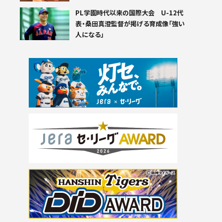
PL学園時代以来の国際大会 U-12代
表・桑田真澄監督が掲げる育成像「強い
人になる」