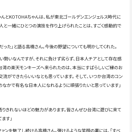
ゃんとKOTOHAちゃんは、私が東北ゴールデンエンジェルス時代に
2人と一緒にひとつの演技を作り上げられたことは、すごく感動的で
だった」と語る高橋さん。今後の野望についても明かしてくれた。
ごい勢いなんですが、それに負けず劣らず、日本人チアとして存在感
台湾の楽天モンキーズへ来られたのは、本当にすばらしいご縁のお
流ができたらいいなとも思っています。 そして、いつか台湾のコン
のなかで有名な日本人になれるように頑張りたいと思っています」
語りきれないほどの魅力があります。皆さんぜひ台湾に遊びに来て
てます」
ァンを魅了し続ける高橋さん。弾けるような笑顔の裏には、「すべ