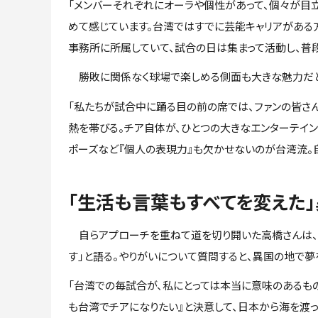
「メンバーそれぞれにオーラや個性があって、個々が目
めて感じています。台湾ではすでに芸能キャリアがある
事務所に所属していて、試合の日は集まって活動し、普
勝敗に関係なく球場で楽しめる側面も大きな魅力だと
「私たちが試合中に踊る目の前の席では、ファンの皆さ
熱を帯びる。チア自体が、ひとつの大きなエンターテイン
ポーズなど『個人の表現力』も欠かせないのが台湾流。
「生活も言葉もすべてを変えた
自らアプローチを重ねて道を切り開いた高橋さんは、「
す」と語る。やりがいについて質問すると、異国の地で夢
「台湾での毎試合が、私にとっては本当に意味のあるも
も台湾でチアになりたい』と決意して、日本から海を渡っ