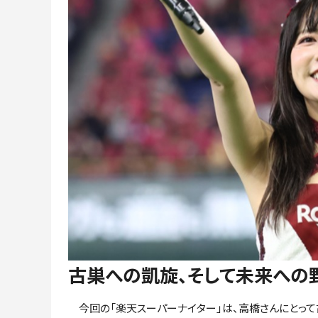
古巣への凱旋、そして未来への
今回の「楽天スーパーナイター」は、高橋さんにとって