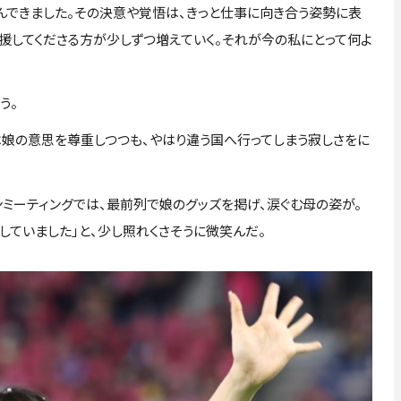
んできました。その決意や覚悟は、きっと仕事に向き合う姿勢に表
援してくださる方が少しずつ増えていく。それが今の私にとって何よ
う。
は娘の意思を尊重しつつも、やはり違う国へ行ってしまう寂しさをに
ミーティングでは、最前列で娘のグッズを掲げ、涙ぐむ母の姿が。
していました」と、少し照れくさそうに微笑んだ。