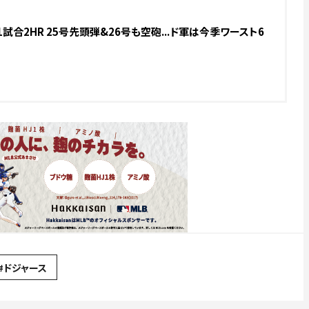
試合2HR 25号先頭弾&26号も空砲...ド軍は今季ワースト6
#ドジャース