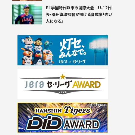
PL学園時代以来の国際大会 U-12代
表・桑田真澄監督が掲げる育成像「強い
人になる」