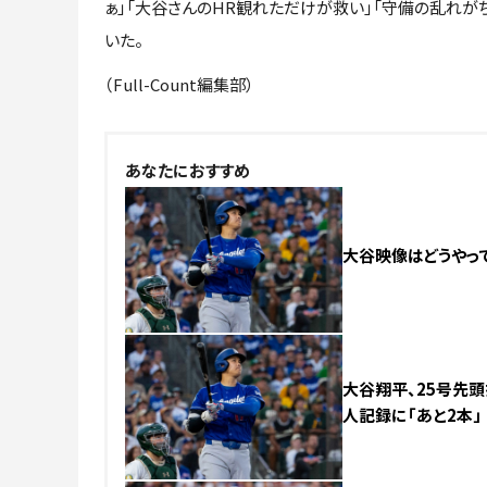
ぁ」「大谷さんのHR観れただけが救い」「守備の乱れが
いた。
（Full-Count編集部）
あなたにおすすめ
大谷映像はどうやって
大谷翔平、25号先頭
人記録に「あと2本」