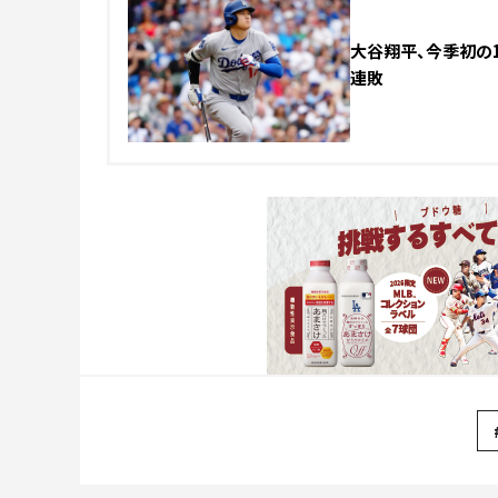
大谷翔平、今季初の1
連敗