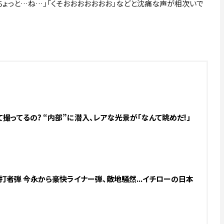
ちょっと…ね…」「くそおおおおおおお」などと沈痛な声が相次いで
撮ってるの? “内部”に潜入、レアな光景が「なんて眺めだ!」
打者弾 今永から豪快ライナー弾、敵地騒然...イチローの日本