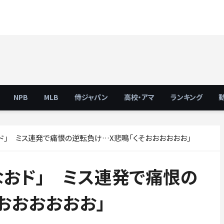
NPB
MLB
侍ジャパン
高校・アマ
ランキング
おド」 ミス連発で痛恨の逆転負け…X悲鳴「くそおおおおおお」
なおド」 ミス連発で痛恨の
おおおおおお」