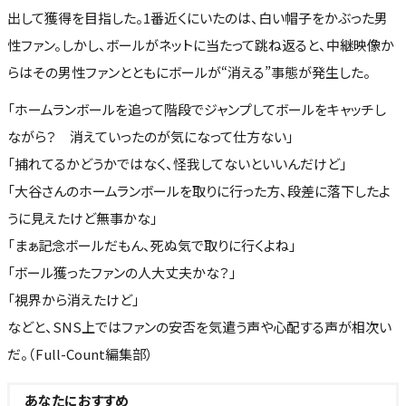
出して獲得を目指した。1番近くにいたのは、白い帽子をかぶった男
性ファン。しかし、ボールがネットに当たって跳ね返ると、中継映像か
らはその男性ファンとともにボールが“消える”事態が発生した。
「ホームランボールを追って階段でジャンプしてボールをキャッチし
ながら？ 消えていったのが気になって仕方ない」
「捕れてるかどうかではなく、怪我してないといいんだけど」
「大谷さんのホームランボールを取りに行った方、段差に落下したよ
うに見えたけど無事かな」
「まぁ記念ボールだもん、死ぬ気で取りに行くよね」
「ボール獲ったファンの人大丈夫かな？」
「視界から消えたけど」
などと、SNS上ではファンの安否を気遣う声や心配する声が相次い
だ。（Full-Count編集部）
あなたにおすすめ