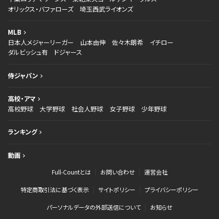
オリックス・バファローズ
埼玉西武ライオンズ
MLB
日本人メジャーリーガー
山本由伸
佐々木朗希
イチロー
ダルビッシュ有
ドジャース
侍ジャパン
高校・アマ
高校野球
大学野球
社会人野球
女子野球
少年野球
ランキング
動画
Full-Countとは
お問い合わせ
運営会社
特定商取引法に基づく表示
サイトポリシー
プライバシーポリシー
パーソナルデータの外部送信について
お知らせ