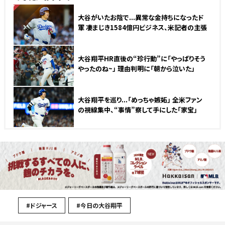
NEW
大谷がいたお陰で...異常な金持ちになったド
軍 凄まじき1584億円ビジネス、米記者の主張
大谷翔平HR直後の“珍行動”に「やっぱりそう
やったのね~」 理由判明に「朝から泣いた」
大谷翔平を巡り...「めっちゃ嫉妬」 全米ファン
の視線集中、“事情”察して手にした「家宝」
#ドジャース
#今日の大谷翔平