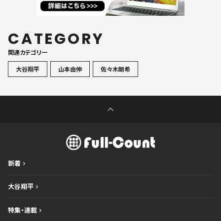
CATEGORY
関連カテゴリ一
大谷翔平
山本由伸
佐々木朗希
新着
大谷翔平
特集・連載