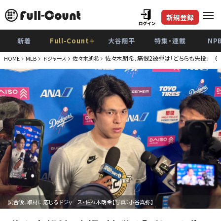
新規登録
新着
Full-Count＋
大谷翔平
特集・連載
NP
佐々木朗希、痛恨2被弾は「どちらも失投」 6
HOME
MLB
ドジャース
佐々木朗希
試合後、取材に応じるドジャース・佐々木朗希【写真：小谷真弥】