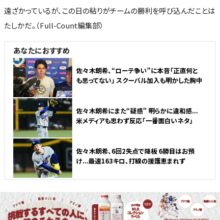
遠ざかっているが、この日の粘りがチームの勝利を呼び込んだことは
たしかだ。（Full-Count編集部）
あなたにおすすめ
佐々木朗希、“ローテ争い”に本音「正直何と
も思ってない」 スクーバル加入も明かした胸中
佐々木朗希にまた“疑惑” 明らかに違和感...
米メディアも思わず反応「一番面白いネタ」
佐々木朗希、6回2失点で降板 6勝目はお預
け...最速163キロ、打線の援護恵まれず