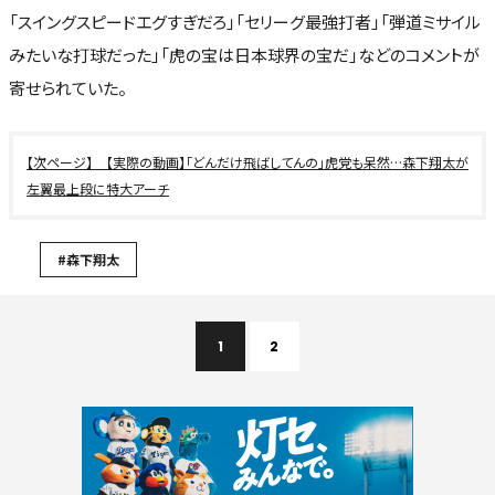
「スイングスピードエグすぎだろ」「セリーグ最強打者」「弾道ミサイル
みたいな打球だった」「虎の宝は日本球界の宝だ」などのコメントが
寄せられていた。
【実際の動画】「どんだけ飛ばしてんの」虎党も呆然…森下翔太が
左翼最上段に特大アーチ
#森下翔太
1
2