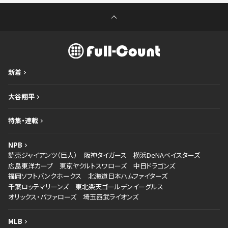
新着
大谷翔平
特集・連載
NPB
読売ジャイアンツ（巨人）
阪神タイガース
横浜DeNAベイスターズ
広島東洋カープ
東京ヤクルトスワローズ
中日ドラゴンズ
福岡ソフトバンクホークス
北海道日本ハムファイターズ
千葉ロッテマリーンズ
東北楽天ゴールデンイーグルス
オリックス・バファローズ
埼玉西武ライオンズ
MLB