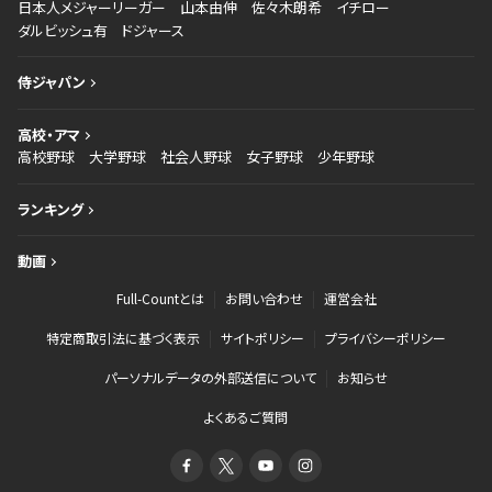
日本人メジャーリーガー
山本由伸
佐々木朗希
イチロー
ダルビッシュ有
ドジャース
侍ジャパン
高校・アマ
高校野球
大学野球
社会人野球
女子野球
少年野球
ランキング
動画
Full-Countとは
お問い合わせ
運営会社
特定商取引法に基づく表示
サイトポリシー
プライバシーポリシー
パーソナルデータの外部送信について
お知らせ
よくあるご質問