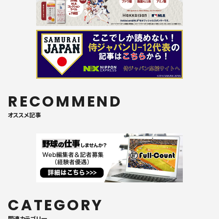
RECOMMEND
オススメ記事
CATEGORY
関連カテゴリ一