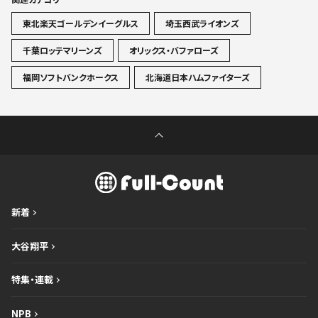
東北楽天ゴールデンイーグルス
埼玉西武ライオンズ
千葉ロッテマリーンズ
オリックス・バファローズ
福岡ソフトバンクホークス
北海道日本ハムファイターズ
新着
大谷翔平
特集・連載
NPB